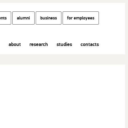
ents
alumni
business
for employees
about
research
studies
contacts